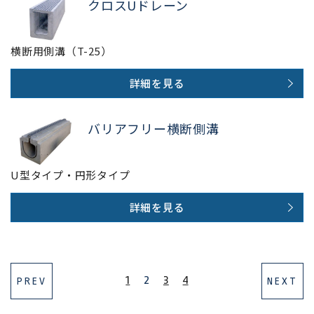
クロスUドレーン
横断用側溝（T-25）
詳細を見る
バリアフリー横断側溝
U型タイプ・円形タイプ
詳細を見る
1
2
3
4
PREV
NEXT