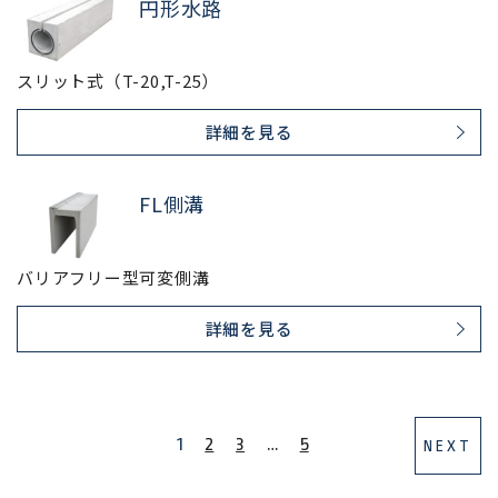
円形水路
スリット式（T-20,T-25）
詳細を見る
FL側溝
バリアフリー型可変側溝
詳細を見る
1
2
3
…
5
NEXT