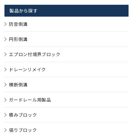
製品から探す
防音側溝
円形側溝
エプロン付境界ブロック
ドレーンリメイク
横断側溝
ガードレール用製品
積みブロック
張りブロック