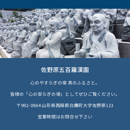
佐野原五百羅漢園
心のやすらぎの場 真のふるさと。
皆様の「心の安らぎの場」としてぜひご覧ください。
〒992-0864 山形県西賜郡白鷹町大字佐野原123
営業時間はお問合せ下さい