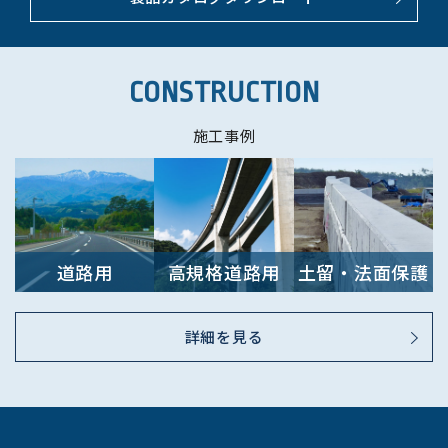
CONSTRUCTION
施工事例
道路用
高規格道路用
土留・法面保護
用
詳細を見る