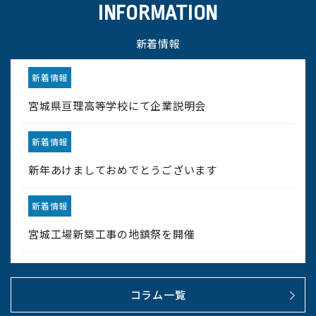
INFORMATION
新着情報
新着情報
宮城県亘理高等学校にて企業説明会
新着情報
新年あけましておめでとうございます
新着情報
宮城工場新築工事の地鎮祭を開催
コラム一覧